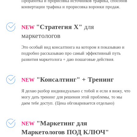
Проработка и прорисовка источников трафика, способов
конвертации трафика и прорисовка воронки продаж.
"Стратегия X"
для
NEW
маркетологов
Это особый вид консалтинга на котором я показываю и
подробно рассказываю про самый эффективный путь
развития маркетолога + даю пошаговые действия.
"Консалтинг" + Тренинг
NEW
Я делаю разбор индивидуально с тобой и если я вижу, что
могу дать тренинг для решения этой проблемы, то мы
даем тебе доступ.
(Цена обговаривается отдельно)
"Маркетинг для
NEW
Маркетологов ПОД КЛЮЧ"