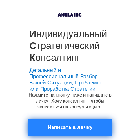
И
ндивидуальный
С
тратегический
К
онсалтинг
Детальный и
Профессиональный Разбор
Вашей Ситуации, Проблемы
или Проработка Стратегии
Нажмите на кнопку ниже и напишите в
личку "Хочу консалтинг", чтобы
записаться на консультацию :
Написать в личку