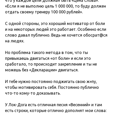
что у каждой цели должная быть «Цена слова»:
«Если я не выполню цель 1 000 000, то буду должен
отдать своему тренеру 100 000 рублей».
С одной стороны, это хороший мотиватор от боли
и на некоторых людей это работает. Особенно если
слово давал публично. Ведь не хочется обосрат@ся
на людях.
Но проблема такого метода в том, что ты
привыкаешь двигаться «от боли» и если это
сработало, то происходит закрепление и ты не
можешь без «Декларации» двигаться.
И тебе нужно постоянно поджигать свою ж»пу,
чтобы мотивировать себя. Постоянно публично
что-то кому-то доказывать.
У Лок-Дога есть отличная песня «Весенний» и там
есть строки, которые отлично дополнят мои слова: